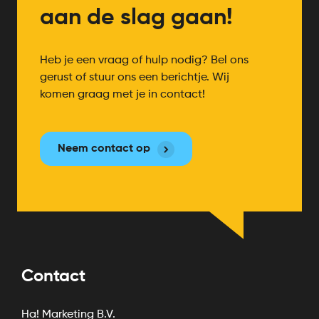
aan de slag gaan!
Heb je een vraag of hulp nodig? Bel ons
gerust of stuur ons een berichtje. Wij
komen graag met je in contact!
Neem contact op
Contact
Ha! Marketing B.V.