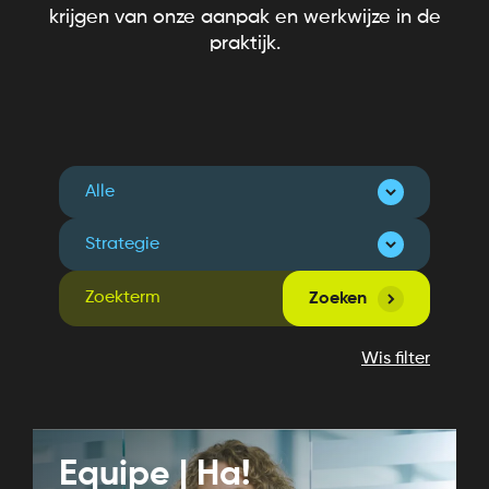
krijgen van onze aanpak en werkwijze in de
praktijk.
Zoeken
Wis filter
Equipe | Ha!