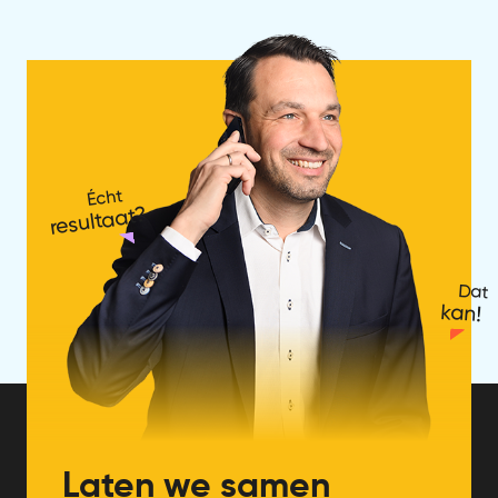
Écht
resultaat?
Dat
kan!
Laten we samen