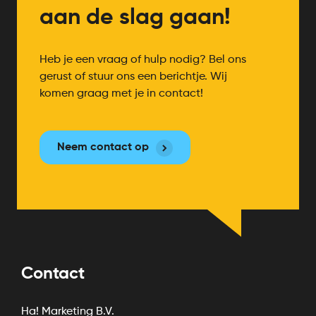
aan de slag gaan!
Heb je een vraag of hulp nodig? Bel ons
gerust of stuur ons een berichtje. Wij
komen graag met je in contact!
Neem contact op
Contact
Ha! Marketing B.V.