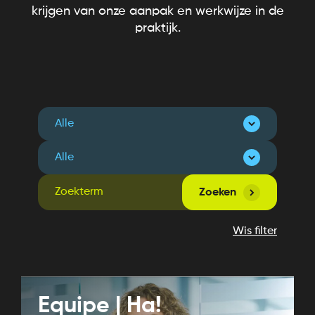
krijgen van onze aanpak en werkwijze in de
praktijk.
Zoeken
Wis filter
Equipe | Ha!