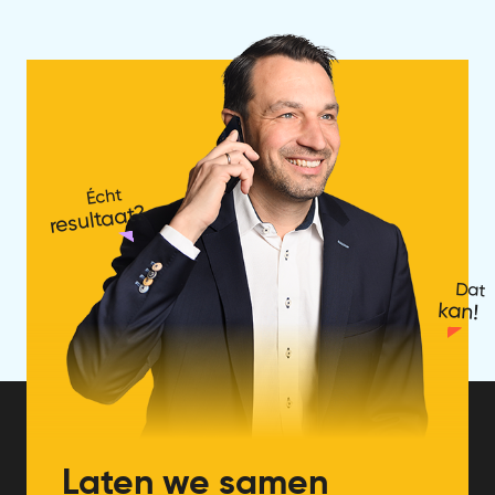
Écht
resultaat?
Dat
kan!
Laten we samen