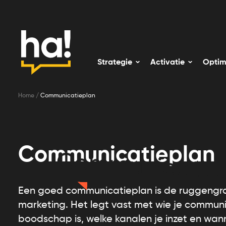
Strategie
Activatie
Optim
Home
/
Communicatieplan
Communicatieplan
Communicatie
Een goed communicatieplan is de ruggengra
marketing. Het legt vast met wie je communi
boodschap is, welke kanalen je inzet en wan