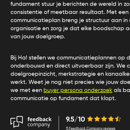
fundament stuur je berichten de wereld in 
consistentie of meetbaar resultaat. Met ee
communicatieplan breng je structuur aan in a
organisatie en zorg je dat elke boodschap a
van jouw doelgroep.
Bij Ha! stellen we communicatieplannen op d
onderbouwd en direct uitvoerbaar zijn. We 
doelgroepinzicht, merkstrategie en kanaalke
werkt. Weet je nog niet precies wie jouw doe
we met een
buyer persona onderzoek
als ba
communicatie op fundament dat klopt.
9.5/10
11 Feedback Company reviews