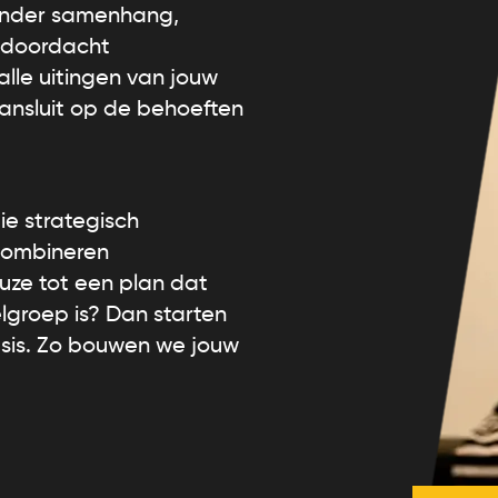
zonder samenhang,
n doordacht
lle uitingen van jouw
ansluit op de behoeften
ie strategisch
combineren
uze tot een plan dat
lgroep is? Dan starten
sis. Zo bouwen we jouw