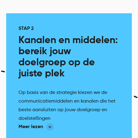
STAP 2
Kanalen en middelen:
bereik jouw
doelgroep op de
juiste plek
Op basis van de strategie kiezen we de
communicatiemiddelen en kanalen die het
beste aansluiten op jouw doelgroep en
doelstellingen
Meer lezen
Online opties zoals social media, e-