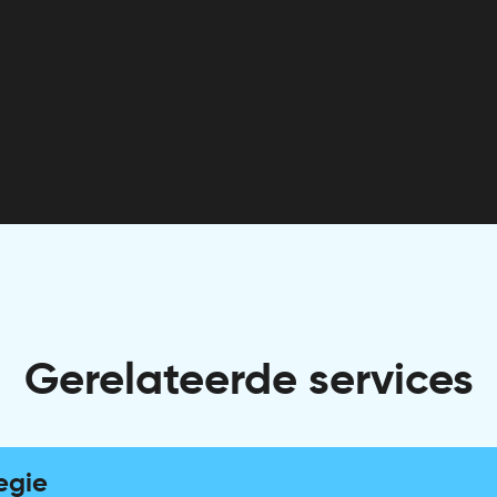
Gerelateerde services
egie