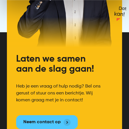
Dat
kan!
Laten we samen
aan de slag gaan!
Heb je een vraag of hulp nodig? Bel ons
gerust of stuur ons een berichtje. Wij
komen graag met je in contact!
Neem contact op