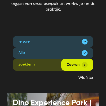
krijgen van onze aanpak en werkwijze in de
praktijk.
Zoeken
Wis filter
Dino Experience Park |