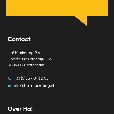
Contact
Ha! Marketing B.V.
Charloisse Lagedijk 536
3084 LG Rotterdam
+31 (0)85 401 62 05
info@ha-marketing.nl
Over Ha!