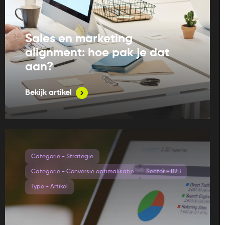
Sales en marketing
alignment: hoe pak je dat
aan?
Bekijk artikel
Categorie - Strategie
Categorie - Conversie optimalisatie
Sector - B2B
Type - Artikel