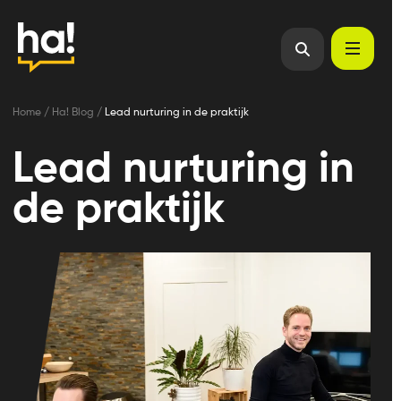
Home
/
Ha! Blog
/
Lead nurturing in de praktijk
Lead nurturing in
de praktijk