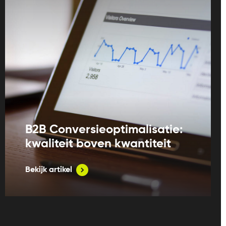
B2B Conversieoptimalisatie:
kwaliteit boven kwantiteit
Bekijk artikel