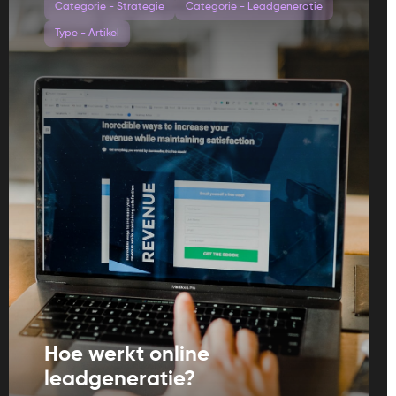
Categorie - Strategie
Categorie - Leadgeneratie
Type - Artikel
Hoe werkt online
leadgeneratie?