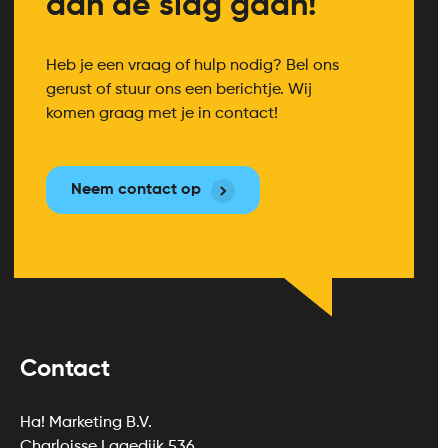
aan de slag gaan!
Heb je een vraag of hulp nodig? Bel ons
gerust of stuur ons een berichtje. Wij
komen graag met je in contact!
Neem contact op
Contact
Ha! Marketing B.V.
Charloisse Lagedijk 536