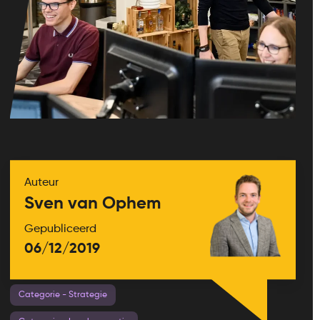
Auteur
Sven van Ophem
Gepubliceerd
06/12/2019
Categorie - Strategie