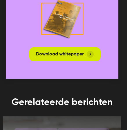
Download whitepaper
Gerelateerde berichten