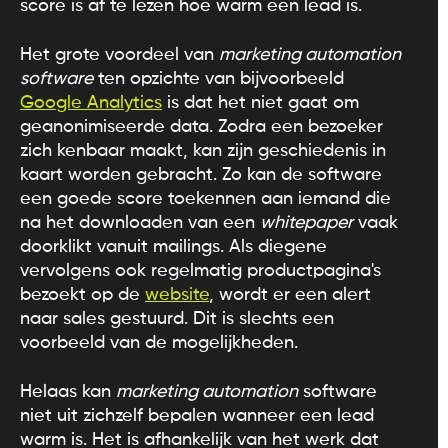
score is af te lezen hoe warm een lead is.
Het grote voordeel van
marketing automation
software
ten opzichte van bijvoorbeeld
Google Analytics
is dat het niet gaat om
geanonimiseerde data. Zodra een bezoeker
zich kenbaar maakt, kan zijn geschiedenis in
kaart worden gebracht. Zo kan de software
een goede score toekennen aan iemand die
na het downloaden van een
whitepaper
vaak
doorklikt vanuit mailings. Als diegene
vervolgens ook regelmatig productpagina's
bezoekt op de
website
, wordt er een alert
naar sales gestuurd. Dit is slechts een
voorbeeld van de mogelijkheden.
Helaas kan
marketing automation
software
niet uit zichzelf bepalen wanneer een lead
warm is. Het is afhankelijk van het werk dat