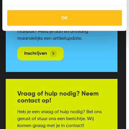
Meld je nu aan voor de
kennisupdates!
OK
Alle nieuwe artikelen netjes in jouw
mailbox? Meld je aan en ontvang
maandelijks een artikelupdate.
Inschrijven
Vraag of hulp nodig? Neem
contact op!
Heb je een vraag of hulp nodig? Bel ons
gerust of stuur ons een berichtje. Wij
komen graag met je in contact!