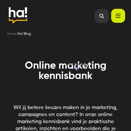
Home
Ha! Blog
Online marketing
marketing
kennisbank
Wil jij betere keuzes maken in je marketing,
campagnes en content? In onze online
marketing kennisbank vind je praktische
artikelen, inzichten en voorbeelden die je