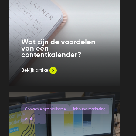
Wat zijn de voordelen
van een
contentkalender?
Bekijk artikel
Conversie optimalisatie
Inbound marketing
Artikel