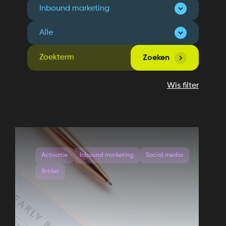
Zoeken
Wis filter
Activatie
Inbound marketing
Social media
Artikel