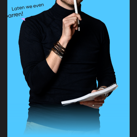
Laten we even
sparren!