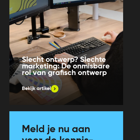
Slecht ontwerp? Slechte
marketing: De onmisbare
rol van grafisch ontwerp
Bekijk artikel
Meld je nu aan