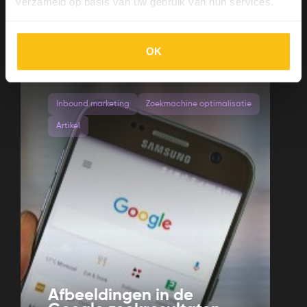
verzameld op basis van uw gebruik van hun services.
Bekijk artikel
OK
Inbound marketing
Zoekmachine optimalisatie
Artikel
Afbeeldingen in de