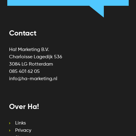
Contact
Ha! Marketing B.V.
Charloisse Lagedijk 536
3084 LG Rotterdam
085 401 62 05
info@ha-marketing.nl
Over Ha!
Links
Privacy