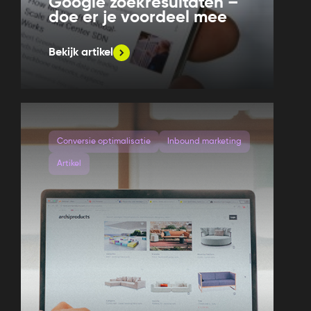
Google zoekresultaten –
doe er je voordeel mee
Bekijk artikel
Conversie optimalisatie
Inbound marketing
Artikel