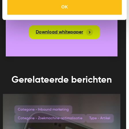
maakindustrie, waar de kansen
OK
liggen en welke ervaringen wij
hiermee hebben.
Download whitepaper
Gerelateerde berichten
Categorie - Inbound marketing
Categorie - Zoekmachine optimalisatie
Type - Artikel