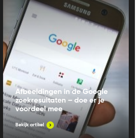
Afbeeldingen in de Google
zoekresultaten – doe er je
voordeel mee
Bekijk artikel