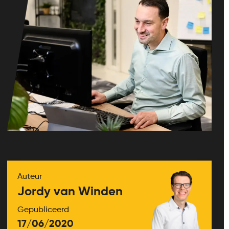
Auteur
Jordy van Winden
Gepubliceerd
17/06/2020