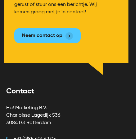
gerust of stuur ons een berichtje. Wij
komen graag met je in contact!
Neem contact op
Contact
Ha! Marketing B.V.
Charloisse Lagedijk 536
3084 LG Rotterdam