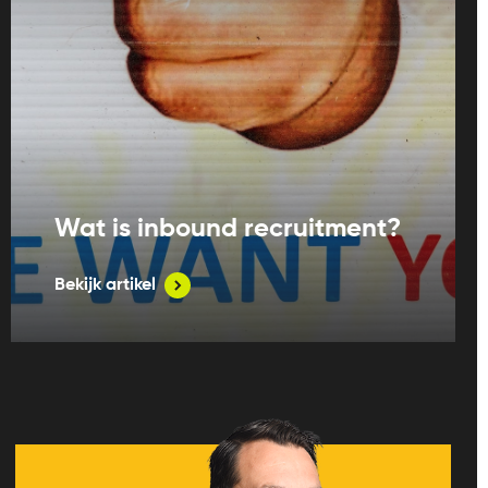
Wat is inbound recruitment?
Bekijk artikel