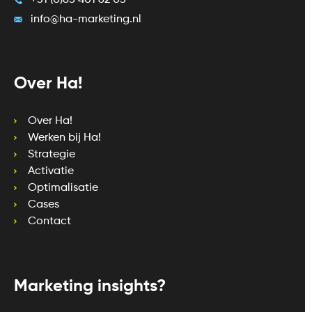
+31 (0)85 401 62 05
info@ha-marketing.nl
Over Ha!
Over Ha!
Werken bij Ha!
Strategie
Activatie
Optimalisatie
Cases
Contact
Marketing insights?