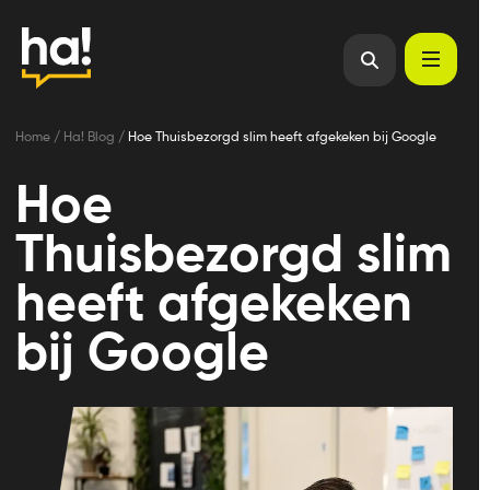
Home
/
Ha! Blog
/
Hoe Thuisbezorgd slim heeft afgekeken bij Google
Hoe
Thuisbezorgd slim
heeft afgekeken
bij Google