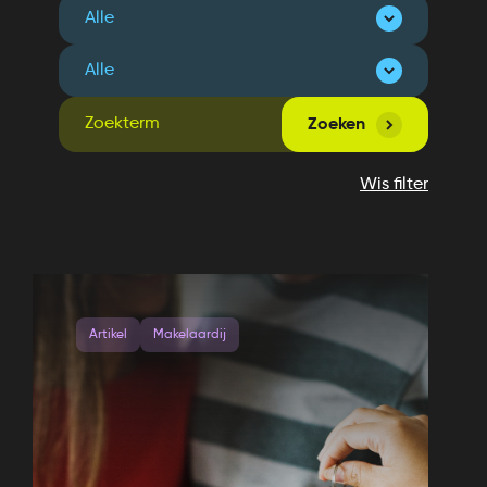
Zoeken
Wis filter
Artikel
Makelaardij