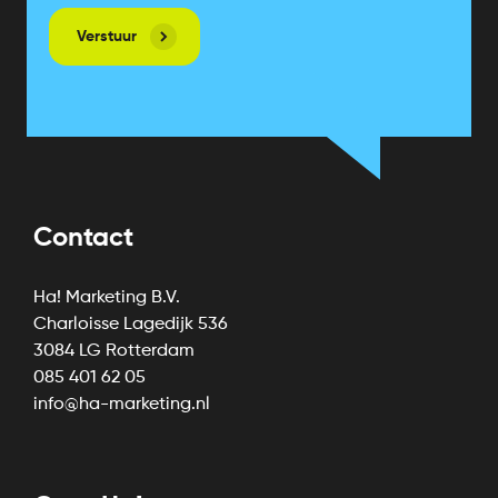
Contact
Ha! Marketing B.V.
Charloisse Lagedijk 536
3084 LG Rotterdam
085 401 62 05
info@ha-marketing.nl