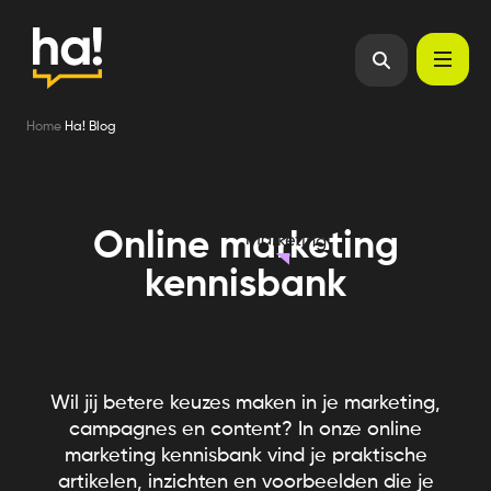
Home
Ha! Blog
Online marketing
marketing
kennisbank
Wil jij betere keuzes maken in je marketing,
campagnes en content? In onze online
marketing kennisbank vind je praktische
artikelen, inzichten en voorbeelden die je