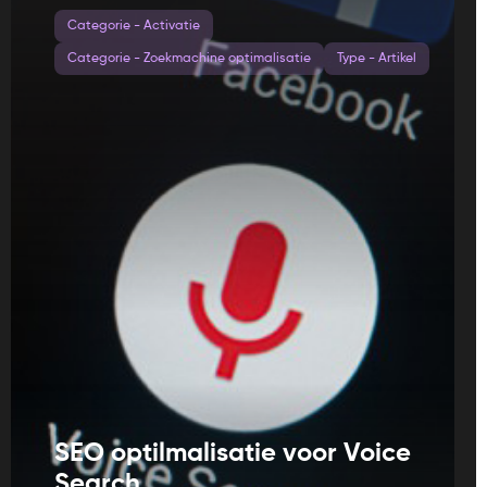
Categorie - Activatie
Categorie - Zoekmachine optimalisatie
Type - Artikel
SEO optilmalisatie voor Voice
Search