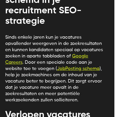
schema in je
recruitment SEO-
strategie
Sinds enkele jaren kun je vacatures
opvallender weergeven in de zoekresultaten
en kunnen kandidaten speciaal op vacatures
zoeken in aparte tabbladen of
Google
Careers
. Door een speciale code aan je
website toe te voegen (
JobPosting schema
),
help je zoekmachines om de inhoud van je
vacature beter te begrijpen. Dit zorgt ervoor
dat je vacature meer opvalt in de
zoekresultaten en meer potentiële
werkzoekenden zullen solliciteren.
Verlopen vacatures