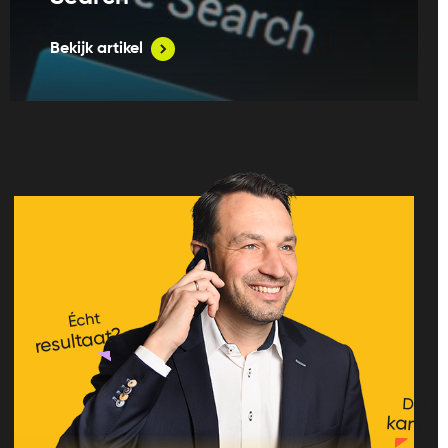
Bekijk artikel
Écht
resultaat?
Dat
kan!