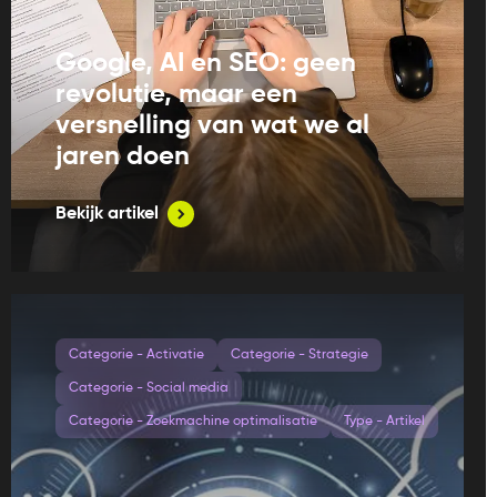
Google, AI en SEO: geen
revolutie, maar een
versnelling van wat we al
jaren doen
Bekijk artikel
Categorie - Activatie
Categorie - Strategie
Categorie - Social media
Categorie - Zoekmachine optimalisatie
Type - Artikel