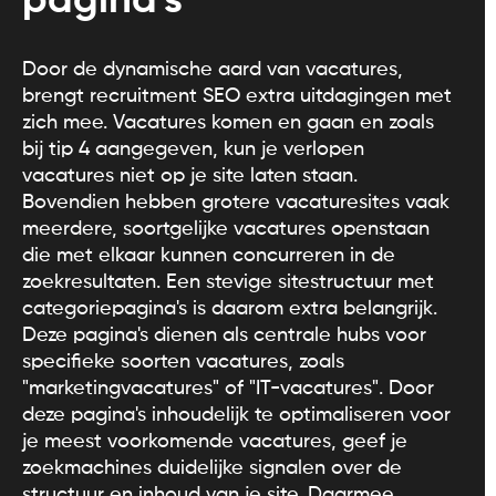
pagina's
Door de dynamische aard van vacatures,
brengt recruitment SEO extra uitdagingen met
zich mee. Vacatures komen en gaan en zoals
bij tip 4 aangegeven, kun je verlopen
vacatures niet op je site laten staan.
Bovendien hebben grotere vacaturesites vaak
meerdere, soortgelijke vacatures openstaan
die met elkaar kunnen concurreren in de
zoekresultaten. Een stevige sitestructuur met
categoriepagina's is daarom extra belangrijk.
Deze pagina's dienen als centrale hubs voor
specifieke soorten vacatures, zoals
"marketingvacatures" of "IT-vacatures". Door
deze pagina's inhoudelijk te optimaliseren voor
je meest voorkomende vacatures, geef je
zoekmachines duidelijke signalen over de
structuur en inhoud van je site. Daarmee