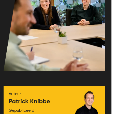
Auteur
Patrick Knibbe
Gepubliceerd