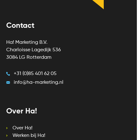
Contact
Ha! Marketing B.V.
Charloisse Lagedijk 536
3084 LG Rotterdam
+31 (0)85 401 62 05
info@ha-marketing.nl
Over Ha!
Over Ha!
Werken bij Ha!