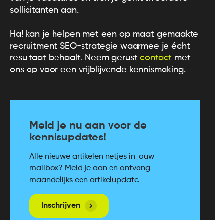
sollicitanten aan.
Ha! kan je helpen met een op maat gemaakte
recruitment SEO-strategie waarmee je écht
resultaat behaalt. Neem gerust
contact
met
ons op voor een vrijblijvende kennismaking.
Meld je nu aan voor de
kennisupdates!
Alle nieuwe artikelen netjes in jouw
mailbox? Meld je aan en ontvang
maandelijks een artikelupdate.
Inschrijven