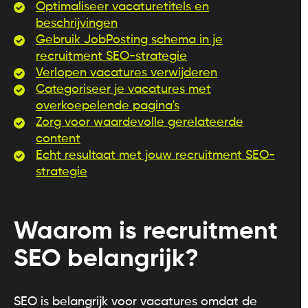
Optimaliseer vacaturetitels en
beschrijvingen
Gebruik JobPosting schema in je
recruitment SEO-strategie
Verlopen vacatures verwijderen
Categoriseer je vacatures met
overkoepelende pagina's
Zorg voor waardevolle gerelateerde
content
Echt resultaat met jouw recruitment SEO-
strategie
Waarom is recruitment
SEO belangrijk?
SEO is belangrijk voor vacatures omdat de