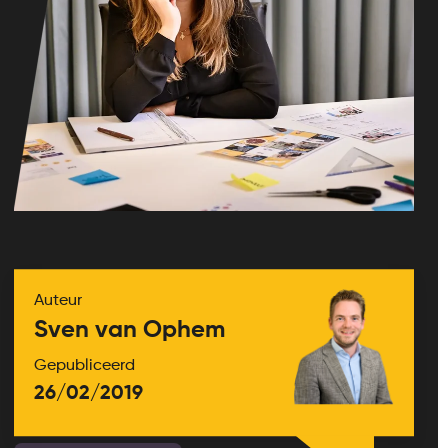
Auteur
Sven van Ophem
Gepubliceerd
26/02/2019