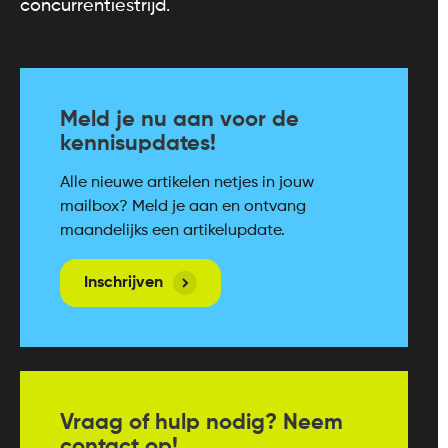
concurrentiestrijd.
Meld je nu aan voor de
kennisupdates!
Alle nieuwe artikelen netjes in jouw
mailbox? Meld je aan en ontvang
maandelijks een artikelupdate.
Inschrijven
Vraag of hulp nodig? Neem
contact op!