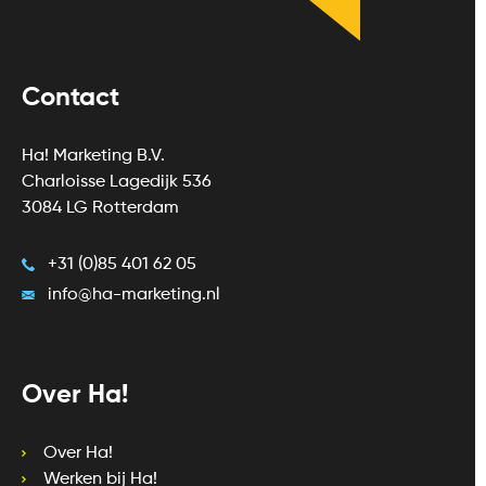
Contact
Ha! Marketing B.V.
Charloisse Lagedijk 536
3084 LG Rotterdam
+31 (0)85 401 62 05
info@ha-marketing.nl
Over Ha!
Over Ha!
Werken bij Ha!