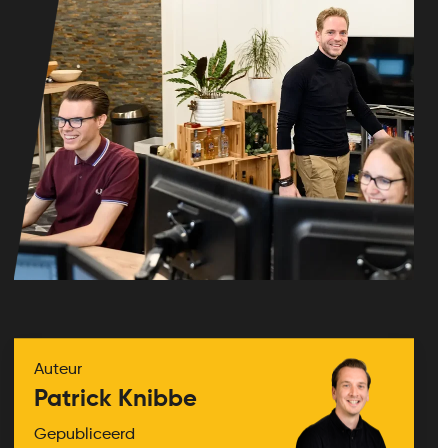
Auteur
Patrick Knibbe
Gepubliceerd