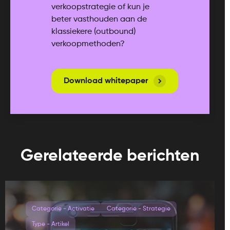
verkoopstrategie of kun je
beter vasthouden aan de
klassiekere (outbound)
verkoopmethoden?
Download whitepaper
Gerelateerde berichten
Categorie - Activatie
Categorie - Strategie
Type - Artikel