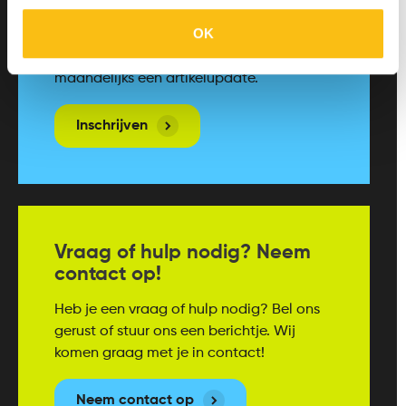
OK
Alle nieuwe artikelen netjes in jouw
mailbox? Meld je aan en ontvang
maandelijks een artikelupdate.
Inschrijven
Vraag of hulp nodig? Neem
contact op!
Heb je een vraag of hulp nodig? Bel ons
gerust of stuur ons een berichtje. Wij
komen graag met je in contact!
Neem contact op