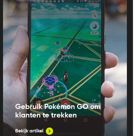
Gebruik Pokémon GO om
klanten te trekken
Bekijk artikel