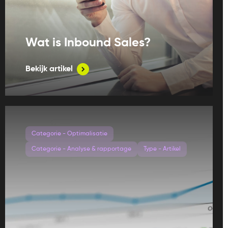
Wat is Inbound Sales?
Bekijk artikel
Categorie - Optimalisatie
Categorie - Analyse & rapportage
Type - Artikel