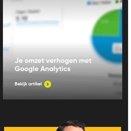
Je omzet verhogen met
Google Analytics
Bekijk artikel