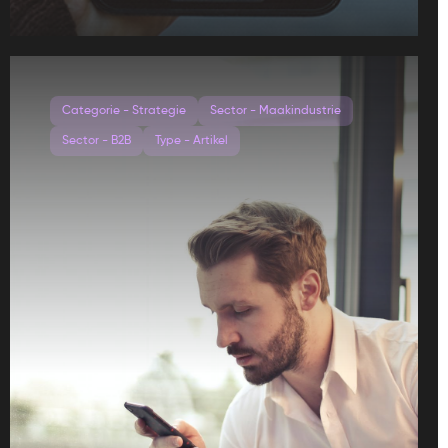
Categorie - Strategie
Sector - Maakindustrie
Sector - B2B
Type - Artikel