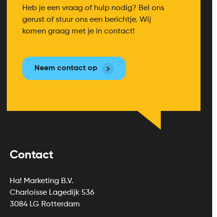
Heb je een vraag of hulp nodig? Bel ons
gerust of stuur ons een berichtje. Wij
komen graag met je in contact!
Neem contact op
Contact
Ha! Marketing B.V.
Charloisse Lagedijk 536
3084 LG Rotterdam