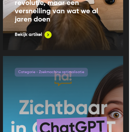
revolutie, maar een
versnelling van wat we al
jaren doen
Bekijk artikel
Categorie - Zoekmachine optimalisatie