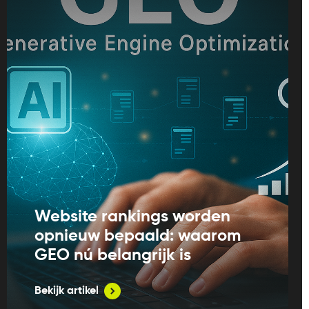
Website rankings worden
opnieuw bepaald: waarom
GEO nú belangrijk is
Bekijk artikel