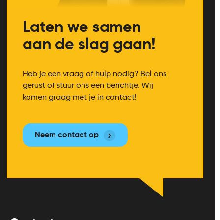
Laten we samen
aan de slag gaan!
Heb je een vraag of hulp nodig? Bel ons
gerust of stuur ons een berichtje. Wij
komen graag met je in contact!
Neem contact op