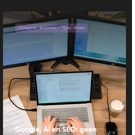
Categorie - Activatie
Type - Artikel
Google, AI en SEO: geen