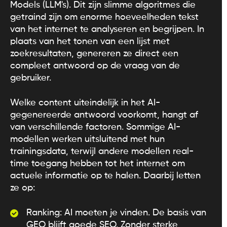
Models (LLM's). Dit zijn slimme algoritmes die
getraind zijn om enorme hoeveelheden tekst
van het internet te analyseren en begrijpen. In
plaats van het tonen van een lijst met
zoekresultaten, genereren ze direct een
compleet antwoord op de vraag van de
gebruiker.
Welke content uiteindelijk in het AI-
gegenereerde antwoord voorkomt, hangt af
van verschillende factoren. Sommige AI-
modellen werken uitsluitend met hun
trainingsdata, terwijl andere modellen real-
time toegang hebben tot het internet om
actuele informatie op te halen. Daarbij letten
ze op:
Ranking: AI moeten je vinden. De basis van
GEO blijft goede SEO. Zonder sterke