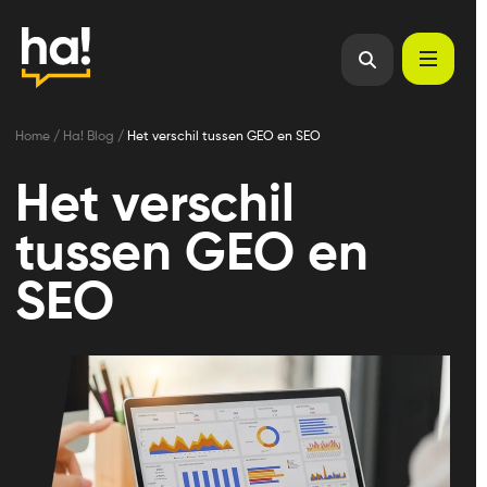
Home
/
Ha! Blog
/
Het verschil tussen GEO en SEO
Het verschil
tussen GEO en
SEO