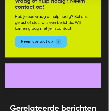
Vraag of hulp nodig? Neem
contact op!
Heb je een vraag of hulp nodig? Bel ons
gerust of stuur ons een berichtje. Wij
komen graag met je in contact!
Neem contact op
Gerelateerde berichten