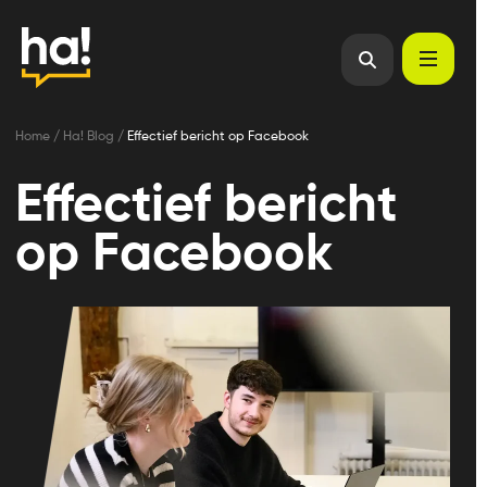
Home
/
Ha! Blog
/
Effectief bericht op Facebook
Effectief bericht
op Facebook