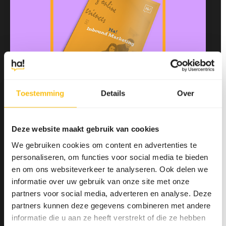
Toestemming
Details
Over
Download whitepaper
Deze website maakt gebruik van cookies
We gebruiken cookies om content en advertenties te
personaliseren, om functies voor social media te bieden
en om ons websiteverkeer te analyseren. Ook delen we
informatie over uw gebruik van onze site met onze
Gerelateerde berichten
partners voor social media, adverteren en analyse. Deze
partners kunnen deze gegevens combineren met andere
informatie die u aan ze heeft verstrekt of die ze hebben