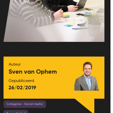
Auteur
Sven van Ophem
Gepubliceerd
26/02/2019
Categorie - Social media