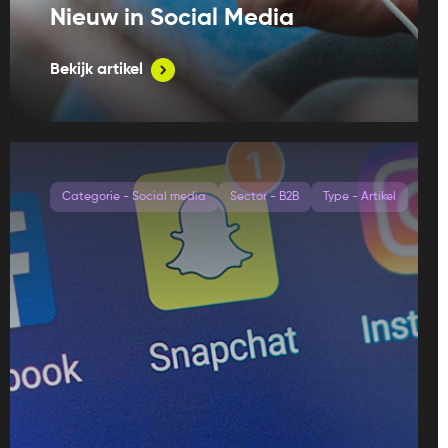
Nieuw in Social Media
Bekijk artikel
Categorie - Social media
Sector - B2B
Type - Artikel