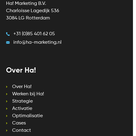
Ha! Marketing B.V.
Charloisse Lagedijk 536
3084 LG Rotterdam
+31 (0)85 401 62 05
info@ha-marketing.nl
Over Ha!
Over Ha!
Werken bij Ha!
Strategie
Activatie
Optimalisatie
Cases
Contact