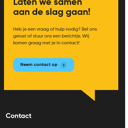
Laten we samen
aan de slag gaan!
Heb je een vraag of hulp nodig? Bel ons
gerust of stuur ons een berichtje. Wij
komen graag met je in contact!
Neem contact op
Contact