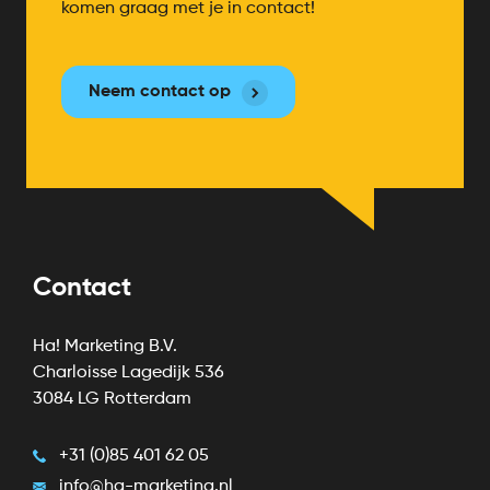
komen graag met je in contact!
Neem contact op
Contact
Ha! Marketing B.V.
Charloisse Lagedijk 536
3084 LG Rotterdam
+31 (0)85 401 62 05
info@ha-marketing.nl