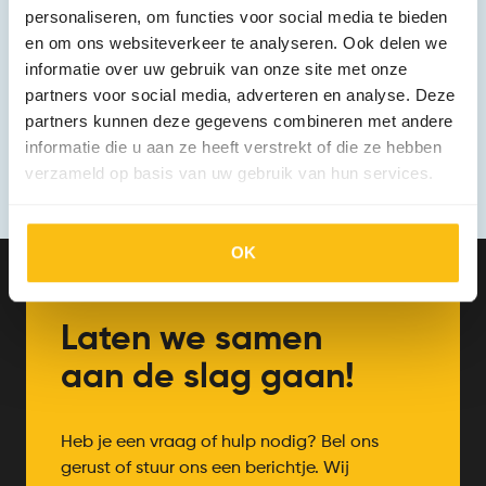
personaliseren, om functies voor social media te bieden
en om ons websiteverkeer te analyseren. Ook delen we
Écht
informatie over uw gebruik van onze site met onze
resultaat?
partners voor social media, adverteren en analyse. Deze
partners kunnen deze gegevens combineren met andere
informatie die u aan ze heeft verstrekt of die ze hebben
Dat
kan!
verzameld op basis van uw gebruik van hun services.
OK
Laten we samen
aan de slag gaan!
Heb je een vraag of hulp nodig? Bel ons
gerust of stuur ons een berichtje. Wij