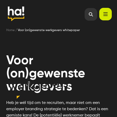
Home
/
Voor (on)gewenste werkgevers whitepaper
Voor
(on)gewenste
werkgevers
werkgevers
Heb je wél tijd om te recruiten, maar niet om een
employer branding strategie te bedenken? Dat is een
gemiste kans! De (potentiële) werknemer bepaalt