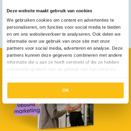
Ontdek hoe wij werken
Deze website maakt gebruik van cookies
We gebruiken cookies om content en advertenties te
personaliseren, om functies voor social media te bieden
en om ons websiteverkeer te analyseren. Ook delen we
informatie over uw gebruik van onze site met onze
partners voor social media, adverteren en analyse. Deze
partners kunnen deze gegevens combineren met andere
Lees het
nu!
informatie die u aan ze heeft verstrekt of die ze hebben
verzameld op basis van uw gebruik van hun services.
OK
Inbound
marketing