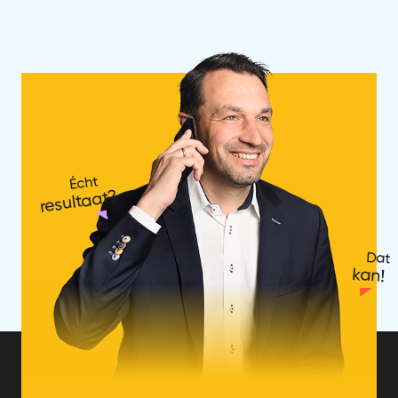
Écht
resultaat?
Dat
kan!