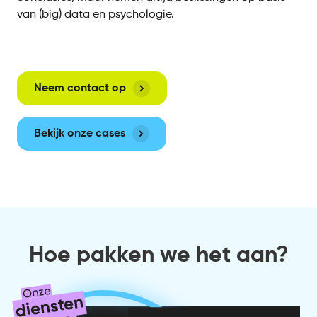
van (big) data en psychologie.
Neem contact op
Bekijk onze cases
Hoe pakken we het aan?
Onze
diensten