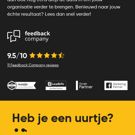
dan ook nog eens diep de data in om jouw
organisatie verder te brengen. Benieuwd naar jouw
échte resultaat? Lees dan snel verder!
9.5/10
11 Feedback Company reviews
Heb je een uurtje?