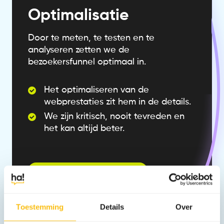
Optimalisatie
Door te meten, te testen en te
analyseren zetten we de
bezoekersfunnel optimaal in.
Het optimaliseren van de
webprestaties zit hem in de details.
We zijn kritisch, nooit tevreden en
het kan altijd beter.
Ontdek optimalisatie
Gebruik
van AI
Toestemming
Details
Over