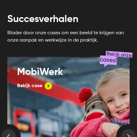
Succesverhalen
Blader door onze cases om een beeld te krijgen van
onze aanpak en werkwijze in de praktijk.
Bekijk onze
cases!
MobiWerk
Bekijk case