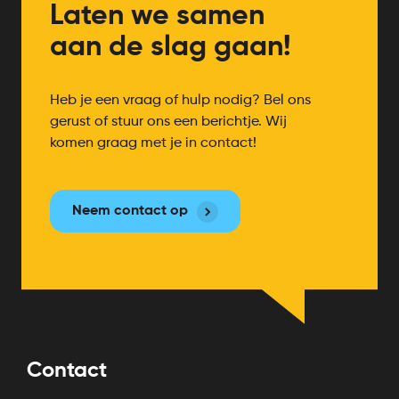
Laten we samen
aan de slag gaan!
Heb je een vraag of hulp nodig? Bel ons
gerust of stuur ons een berichtje. Wij
komen graag met je in contact!
Neem contact op
Contact