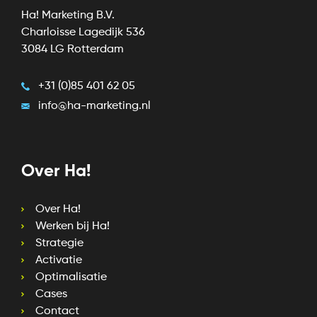
Ha! Marketing B.V.
Charloisse Lagedijk 536
3084 LG Rotterdam
+31 (0)85 401 62 05
info@ha-marketing.nl
Over Ha!
Over Ha!
Werken bij Ha!
Strategie
Activatie
Optimalisatie
Cases
Contact