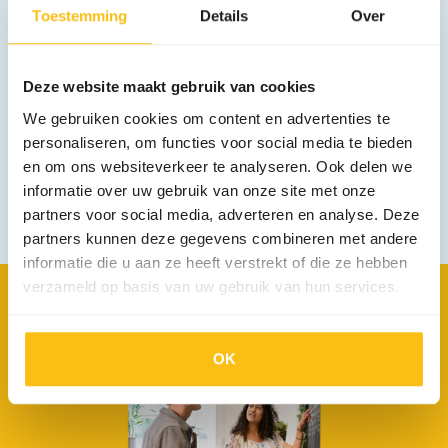
Ontdek optimalisatie
Toestemming
Details
Over
Gebruik
van AI
Deze website maakt gebruik van cookies
We gebruiken cookies om content en advertenties te
Ontdek hoe wij werken
personaliseren, om functies voor social media te bieden
en om ons websiteverkeer te analyseren. Ook delen we
informatie over uw gebruik van onze site met onze
partners voor social media, adverteren en analyse. Deze
partners kunnen deze gegevens combineren met andere
informatie die u aan ze heeft verstrekt of die ze hebben
verzameld op basis van uw gebruik van hun services.
Lees het
nu!
OK