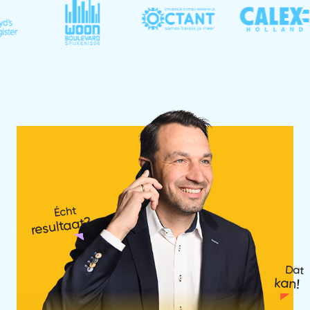
Écht
resultaat?
Dat
kan!