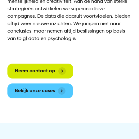
menselijkheid en creativiteit. Aan de hand van sterke
strategieën ontwikkelen we supercreatieve
campagnes. De data die daaruit voortvloeien, bieden
altijd weer nieuwe inzichten. We jumpen niet naar
conclusies, maar nemen altijd beslissingen op basis
van (big) data en psychologie.
Neem contact op
Bekijk onze cases