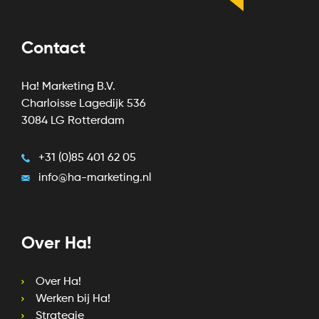
Contact
Ha! Marketing B.V.
Charloisse Lagedijk 536
3084 LG Rotterdam
+31 (0)85 401 62 05
info@ha-marketing.nl
Over Ha!
Over Ha!
Werken bij Ha!
Strategie